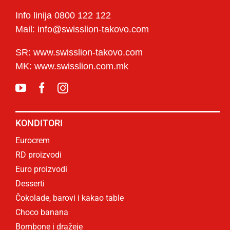
Info linija 0800 122 122
Mail: info@swisslion-takovo.com
SR: www.swisslion-takovo.com
MK: www.swisslion.com.mk
KONDITORI
Eurocrem
RD proizvodi
Euro proizvodi
Desserti
Čokolade, barovi i kakao table
Choco banana
Bombone i dražeje