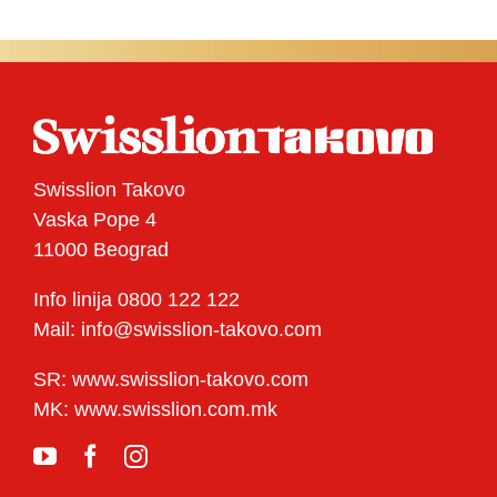
Swisslion Takovo
Vaska Pope 4
11000 Beograd
Info linija 0800 122 122
Mail: info@swisslion-takovo.com
SR: www.swisslion-takovo.com
MK: www.swisslion.com.mk