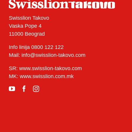
Swisslion Takovo
Vaska Pope 4
11000 Beograd
Info linija 0800 122 122
Mail: info@swisslion-takovo.com
SR: www.swisslion-takovo.com
MK: www.swisslion.com.mk