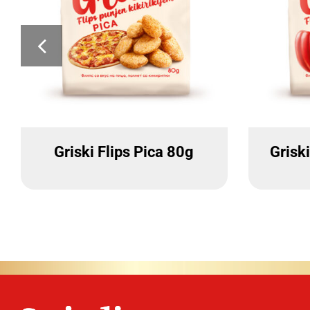
Griski Flips Pica 80g
Grisk