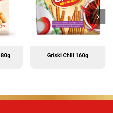
i 80g
Griski Chili 160g