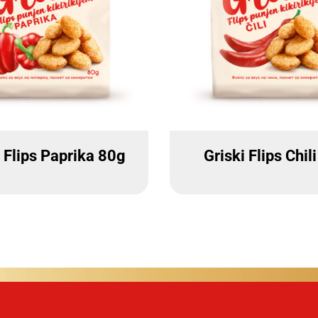
i Flips Paprika 80g
Griski Flips Chil