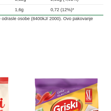
1,6g
0,72 (12%)*
e odrasle osobe (8400kJ/ 2000). Ovo pakovanje