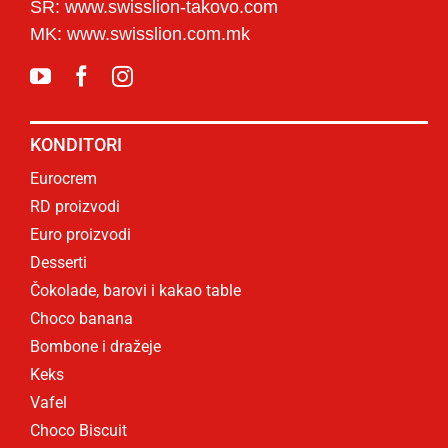
SR: www.swisslion-takovo.com
MK: www.swisslion.com.mk
KONDITORI
Eurocrem
RD proizvodi
Euro proizvodi
Desserti
Čokolade, barovi i kakao table
Choco banana
Bombone i dražeje
Keks
Vafel
Choco Biscuit