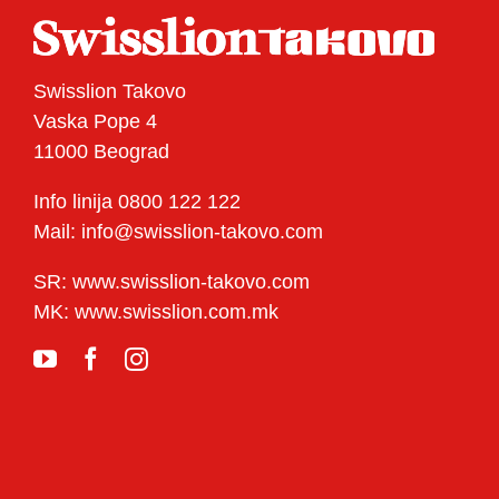
Swisslion Takovo
Vaska Pope 4
11000 Beograd
Info linija 0800 122 122
Mail: info@swisslion-takovo.com
SR: www.swisslion-takovo.com
MK: www.swisslion.com.mk