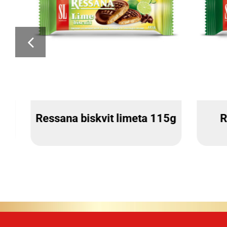
Ressana Višnja 115g
Soft