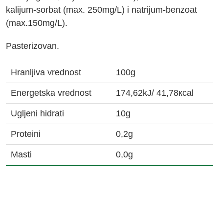
kalijum-sorbat (max. 250mg/L) i natrijum-benzoat
(max.150mg/L).
Pasterizovan.
Hranljiva vrednost
100g
Energetska vrednost
174,62kJ/ 41,78кcal
Ugljeni hidrati
10g
Proteini
0,2g
Masti
0,0g