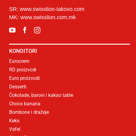
SR: www.swisslion-takovo.com
MK: www.swisslion.com.mk
KONDITORI
Eurocrem
RD proizvodi
Euro proizvodi
Desserti
Čokolade, barovi i kakao table
Choco banana
Bombone i dražeje
Keks
Vafel