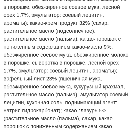
в порошке, обезжиренное
соевое
мука,
лесной
орех 1,7%, эмульгатор:
соевый
лецитин,
ароматы); какао-крем продукт 32% (сахар,
растительное масло (подсолнечное),
растительное масло (пальма), какао-порошок с
пониженным содержанием какао-масла 9%,
обезжиренное
соевое
мука, обезжиренное
молоко
в порошке,
сыворотка
в порошке,
лесной орех
1,7%, эмульгатор:
соевый
лецитин, ароматы);
вафельный лист 23% (
пшеничная
мука,
обезжиренное
соевое
мука, кукурузный крахмал,
растительное масло (пальма), эмульгатор
соевый
лецитин, кухонная соль, поднимающий агент:
натрия гидрокарбонат); какао глазурь 5%
(растительное масло (пальма), сахар, какао-
порошок с пониженным содержанием какао-