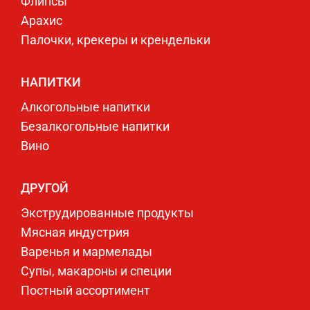
Флипсы
Арахис
Палочки, крекеры и крендельки
НАПИТКИ
Алкогольные напитки
Безалкогольные напитки
Вино
ДРУГОЙ
Экструдированные продукты
Мясная индустрия
Варенья и мармелады
Супы, макароны и специи
Постный ассортимент