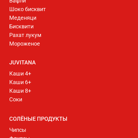
Вафли
Шоко бисквит
Меденяци
Бисквити
Рахат лукум
Мороженое
JUVITANA
Каши 4+
Каши 6+
Каши 8+
Соки
СОЛЁНЫЕ ПРОДУКТЫ
Чипсы