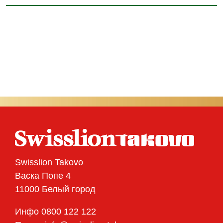
Swisslion Takovo
Васка Попе 4
11000 Белый город
Инфо 0800 122 122