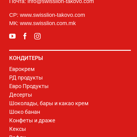
Почта: info@swisslion-takovo.com
СР: www.swisslion-takovo.com
МК: www.swisslion.com.mk
КОНДИТЕРЫ
Еврокрем
РД продукты
Евро Продукты
Десерты
Шоколады, бары и какао крем
Шоко банан
Конфеты и драже
Кексы