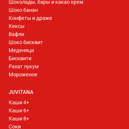
Шоколады, бары и какао крем
Шоко банан
Конфеты и драже
Кексы
Вафли
Шоко бисквит
Меденяци
Бисквити
Рахат лукум
Мороженое
JUVITANA
Каши 4+
Каши 6+
Каши 8+
Соки