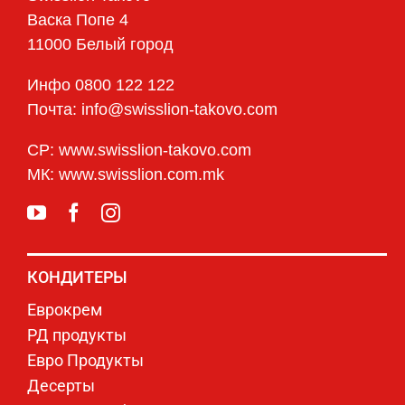
Васка Попе 4
11000 Белый город
Инфо 0800 122 122
Почта: info@swisslion-takovo.com
СР: www.swisslion-takovo.com
МК: www.swisslion.com.mk
КОНДИТЕРЫ
Еврокрем
РД продукты
Евро Продукты
Десерты