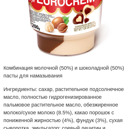
Комбинация молочной (50%) и шоколадной (50%)
пасты для намазывания
Ингредиенты:
сахар, растительное подсолнечное
масло, полностью гидрогенизированное
пальмовое растительное масло,
обезжиренное
молоко/сухое молоко
(8.5%), какао порошок с
пониженной жирностью (4%),
фундук
(3%),
сухая
сыворотка,
эмульгатор: соевый лецитин и