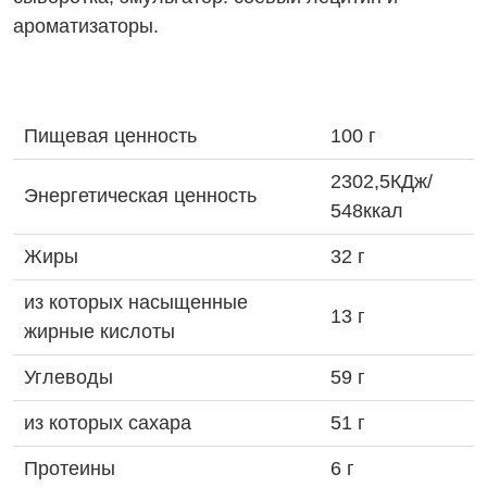
ароматизаторы.
Пищевая ценность
100 г
2302,5КДж/
Энергетическая ценность
548ккал
Жиры
32 г
из которых насыщенные
13 г
жирные кислоты
Углеводы
59 г
из которых сахара
51 г
Протеины
6 г