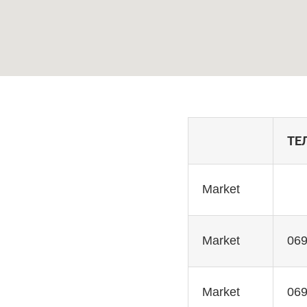
ТЕ
Market
Market
069
Market
069