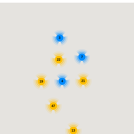
3
7
22
21
4
19
47
13