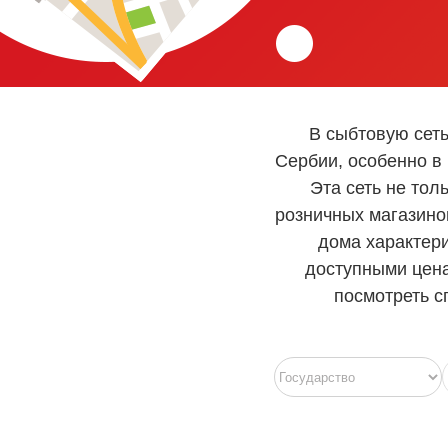
В сыбтовую сет
Сербии, особенно в
Эта сеть не тол
розничных магазино
дома характер
доступными цен
посмотреть с