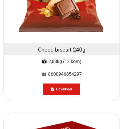
Choco biscuit 240g
2,88kg (12 kom)
8600946854297
Download