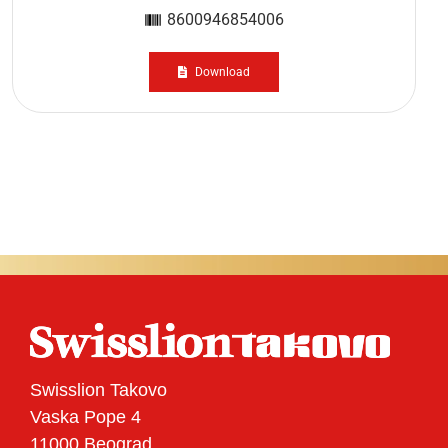
8600946854006
Download
Swisslion Takovo
Vaska Pope 4
11000 Beograd