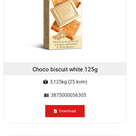
Choco biscuit white 125g
3,125kg (25 kom)
3875000056305
Download