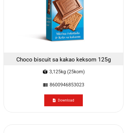
Choco biscuit sa kakao keksom 125g
3,125kg (25kom)
8600946853023
Download