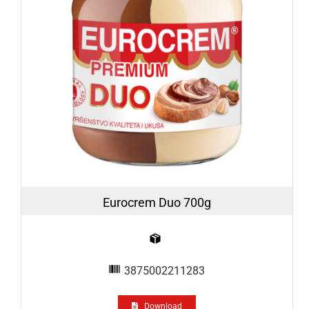
Eurocrem Duo 700g
3875002211283
Download