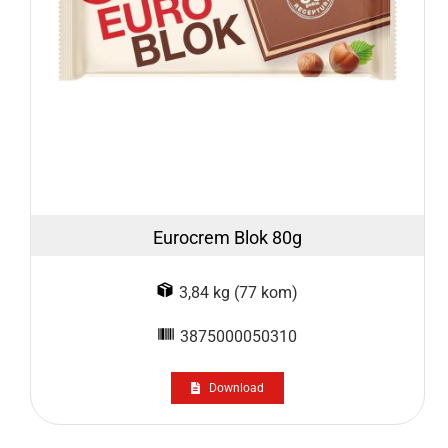
Eurocrem Blok 80g
3,84 kg (77 kom)
3875000050310
Download