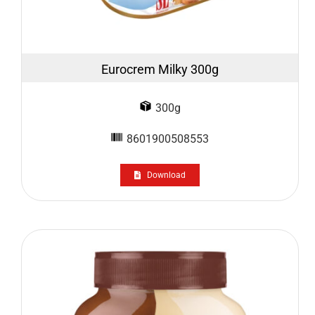
Eurocrem Milky 300g
300g
8601900508553
Download