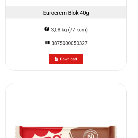
Eurocrem Blok 40g
3,08 kg (77 kom)
3875000050327
Download