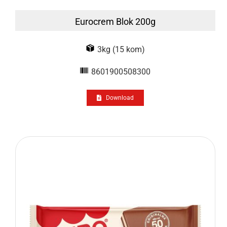
Eurocrem Blok 200g
3kg (15 kom)
8601900508300
Download