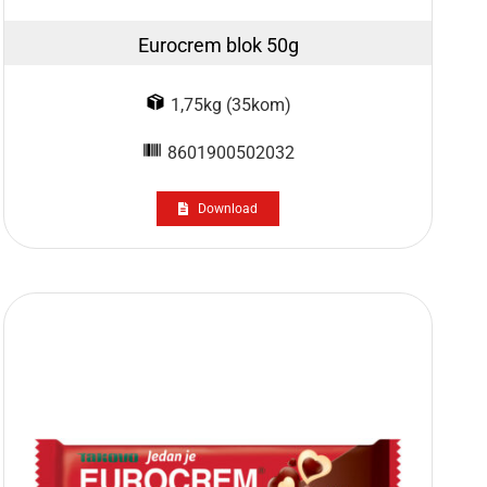
Eurocrem blok 50g
1,75kg (35kom)
8601900502032
Download