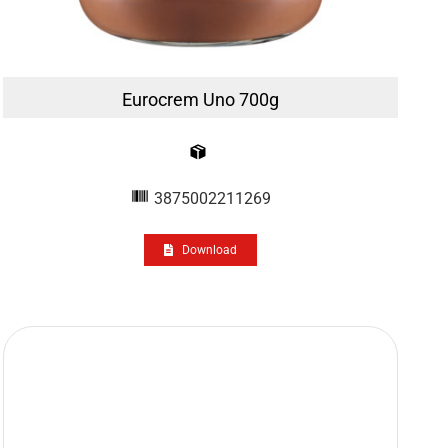
Eurocrem Uno 700g
3875002211269
Download