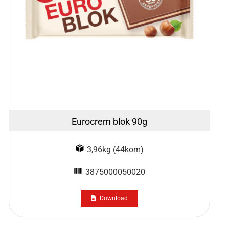
Eurocrem blok 90g
3,96kg (44kom)
3875000050020
Download