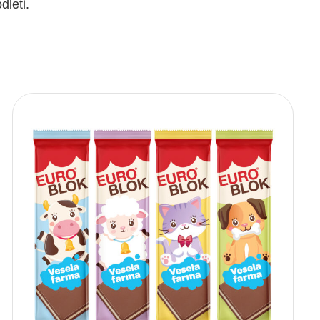
dleti.