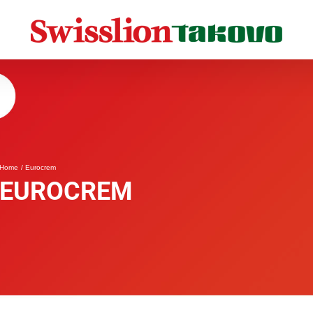
Home
Eurocrem
EUROCREM