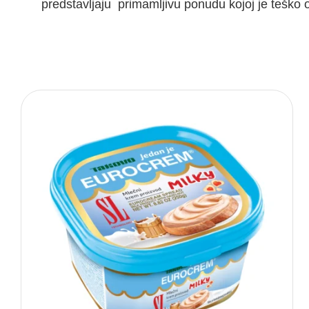
predstavljaju primamljivu ponudu kojoj je teško o