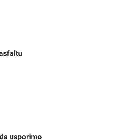
asfaltu
 da usporimo