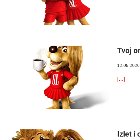
Tvoj om
12.05.2026
[...]
Izlet 