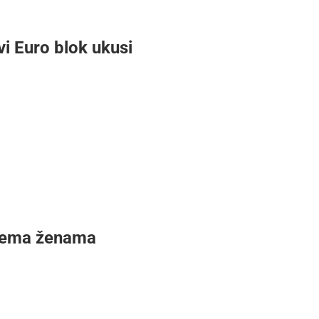
i Euro blok ukusi
prema ženama