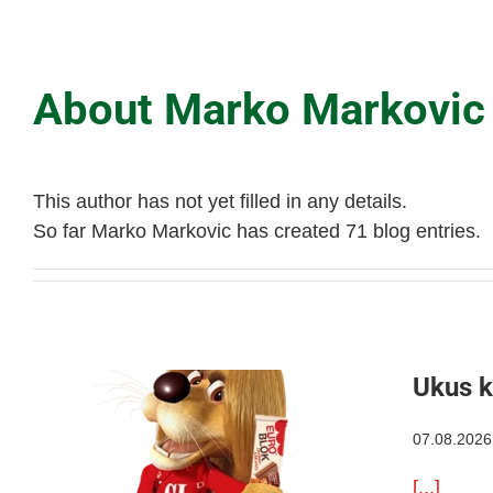
About Marko Markovic
This author has not yet filled in any details.
So far Marko Markovic has created 71 blog entries.
Ukus k
07.08.2026
[...]