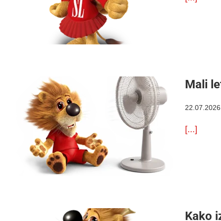
Mali l
22.07.2026
[...]
Kako i