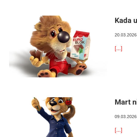
Kada u
20.03.2026
[...]
Mart n
09.03.2026
[...]