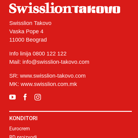
Swisslion Takovo
Vaska Pope 4
11000 Beograd
Info linija 0800 122 122
Mail: info@swisslion-takovo.com
SR: www.swisslion-takovo.com
MK: www.swisslion.com.mk
KONDITORI
Eurocrem
RD proizvodi